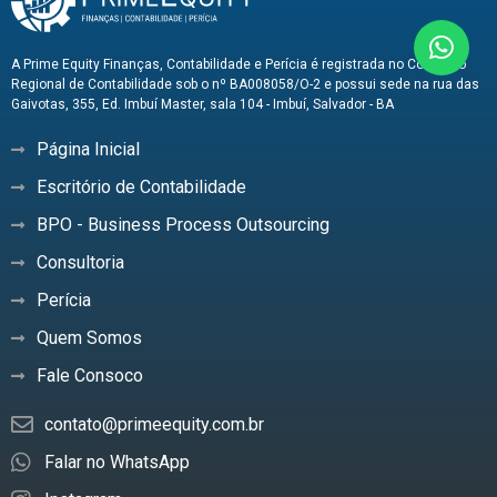
A Prime Equity Finanças, Contabilidade e Perícia é registrada no Conselho
Regional de Contabilidade sob o nº BA008058/O-2 e possui sede na rua das
Gaivotas, 355, Ed. Imbuí Master, sala 104 - Imbuí, Salvador - BA
Página Inicial
Escritório de Contabilidade
BPO - Business Process Outsourcing
Consultoria
Perícia
Quem Somos
Fale Consoco
contato@primeequity.com.br
Falar no WhatsApp